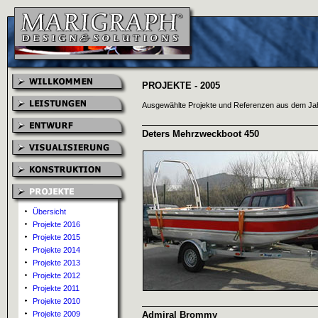
PROJEKTE - 2005
Ausgewählte Projekte und Referenzen aus dem Ja
Deters Mehrzweckboot 450
Übersicht
Projekte 2016
Projekte 2015
Projekte 2014
Projekte 2013
Projekte 2012
Projekte 2011
Projekte 2010
Projekte 2009
Admiral Brommy