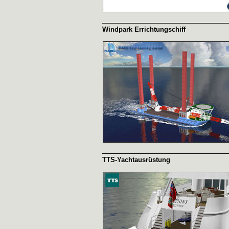
Windpark Errichtungschiff
TTS-Yachtausrüstung